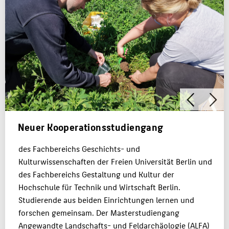
BEWERBUNG
PERSONEN
FACHBEREICH 5
ZENTRALE SEITEN
PORTALE
BERATUNG & SERVICE
Neuer Kooperationsstudiengang
ZENTRALEINRICHTUNGEN
des Fachbereichs Geschichts- und
Kulturwissenschaften der Freien Universität Berlin und
des Fachbereichs Gestaltung und Kultur der
Hochschule für Technik und Wirtschaft Berlin.
Studierende aus beiden Einrichtungen lernen und
forschen gemeinsam. Der Masterstudiengang
Angewandte Landschafts- und Feldarchäologie (ALFA)