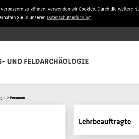
nd verbessern zu können, verwenden wir Cookies. Durch die weitere N
rhalten Sie in unserer
Datenschutzerklärung.
n
Menu
- UND FELDARCHÄOLOGIE
gie
Personen
Lehrbeauftragte